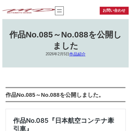
内
容
お問い合わせ
を
ス
キ
ッ
作品No.085～No.088を公開し
プ
ました
作品紹介
2026年2月5日
作品No.085～No.088を公開しました。