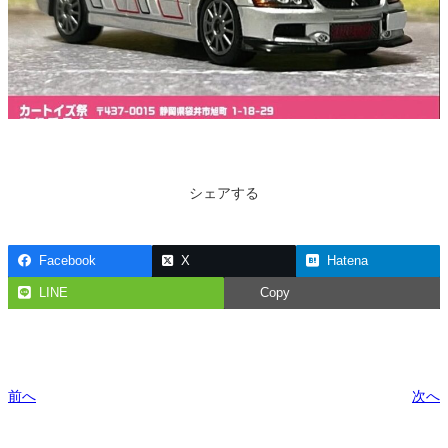
シェアする
Facebook
X
Hatena
LINE
Copy
前へ
次へ