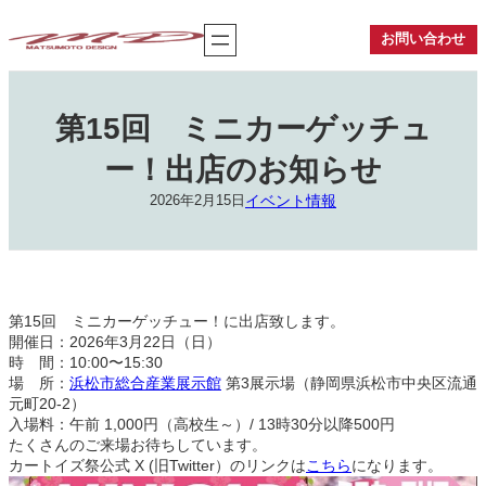
内
容
お問い合わせ
を
ス
キ
ッ
第15回 ミニカーゲッチュ
プ
ー！出店のお知らせ
イベント情報
2026年2月15日
第15回 ミニカーゲッチュー！に出店致します。
開催日：2026年3月22日（日）
時 間：10:00〜15:30
場 所：
浜松市総合産業展示館
第3展示場（静岡県浜松市中央区流通
元町20-2）
入場料：午前 1,000円（高校生～）/ 13時30分以降500円
たくさんのご来場お待ちしています。
カートイズ祭公式 X (旧Twitter）のリンクは
こちら
になります。