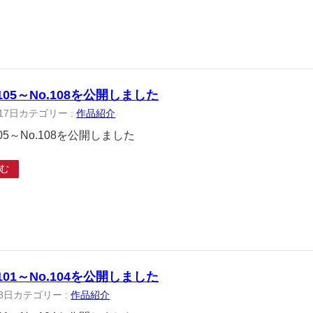
105～No.108を公開しました
17日
カテゴリー :
作品紹介
105～No.108を公開しました
む
101～No.104を公開しました
8日
カテゴリー :
作品紹介