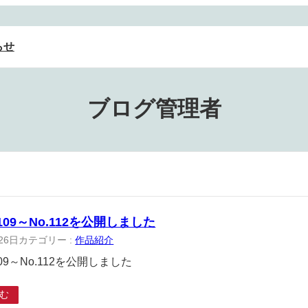
らせ
ブログ管理者
109～No.112を公開しました
26日
カテゴリー :
作品紹介
109～No.112を公開しました
む