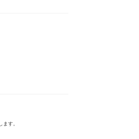
致します。