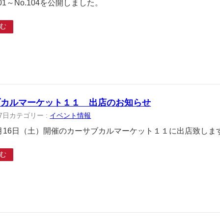
101～No.104を公開しました。
む
ブカルマーケット１１ 出店のお知らせ
7日
カテゴリー :
イベント情報
年5月16日（土）開催のカーサブカルマーケット１１に出店致しま
む