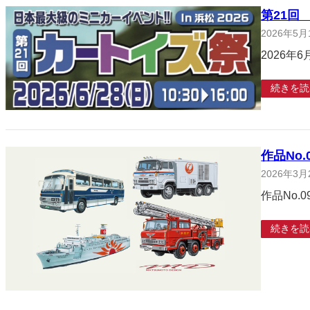
第21回
2026年5月
2026
続きを読
作品No.
2026年3月
作品No.
続きを読