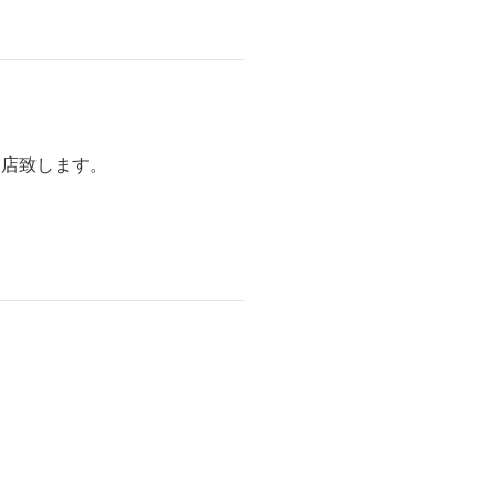
に出店致します。