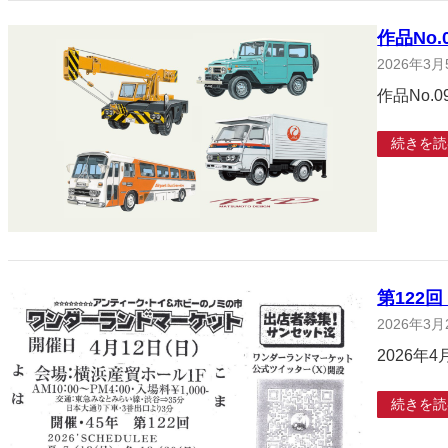
作品No.
2026年3月
作品No.
続きを読
第122
2026年3月
2026
続きを読