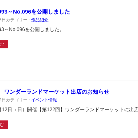
093～No.096を公開しました
5日
カテゴリー :
作品紹介
093～No.096を公開しました。
む
回 ワンダーランドマーケット出店のお知らせ
2日
カテゴリー :
イベント情報
年4月12日（日）開催【第122回】ワンダーランドマーケットに出
む