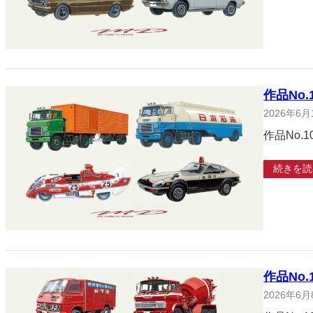
作品No.
2026年6月
作品No.
続きを読
作品No.
2026年6月