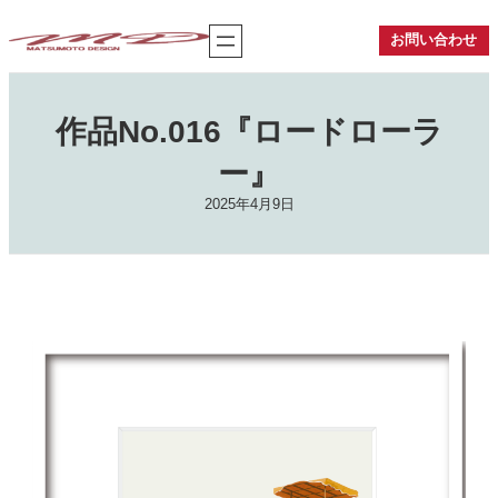
内
容
お問い合わせ
を
ス
キ
ッ
作品No.016『ロードローラ
プ
ー』
2025年4月9日