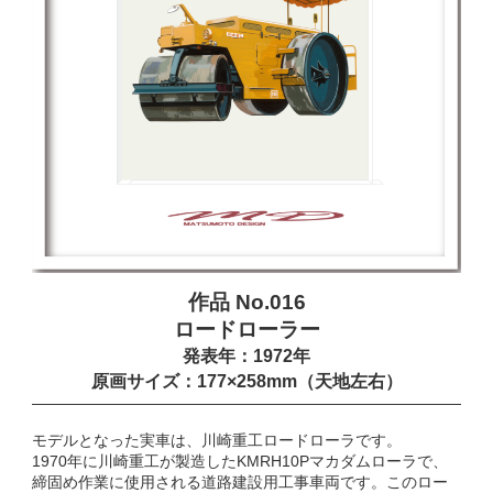
作品 No.016
ロードローラー
発表年：1972年
原画サイズ：177×258mm（天地左右）
モデルとなった実車は、川崎重工ロードローラです。
1970年に川崎重工が製造したKMRH10Pマカダムローラで、
締固め作業に使用される道路建設用工事車両です。このロー