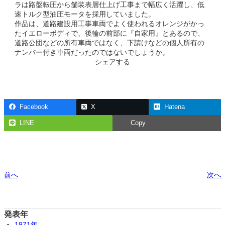
ラは路盤転圧から舗装表層仕上げ工事まで幅広く活躍し、低
速トルク型油圧モータを採用していました。
作品は、道路建設用工事車両でよく使われるオレンジがかっ
たイエローボディで、後輪の前部に『自家用』とあるので、
道路公団などの所有車両ではなく、下請けなどの個人所有の
ナンバー付き車両だったのではないでしょうか。
シェアする
Facebook
X
Hatena
LINE
Copy
前へ
次へ
発表年
1971年