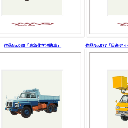
作品No.080『東急化学消防車』
作品No.077『日産