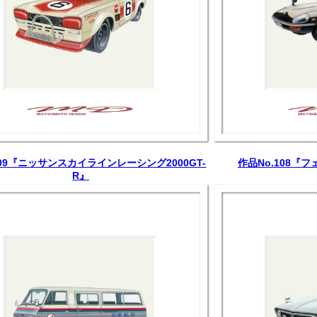
109『ニッサンスカイラインレーシング2000GT-
作品No.108『フ
R』