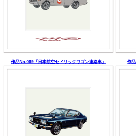
作品No.089『日本航空セドリックワゴン連絡車』
作品