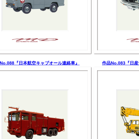
No.088『日本航空キャブオール連絡車』
作品No.083『日