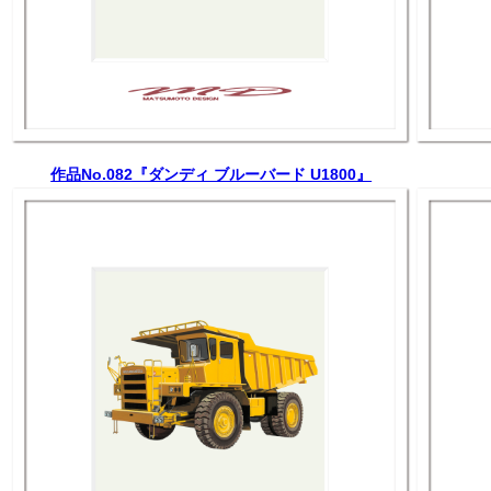
作品No.082『ダンディ ブルーバード U1800』