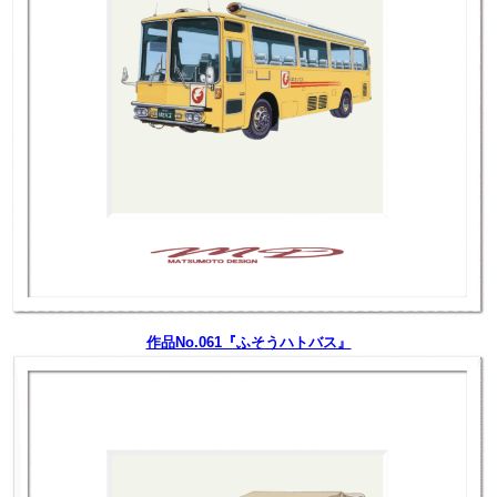
作品No.061『ふそうハトバス』