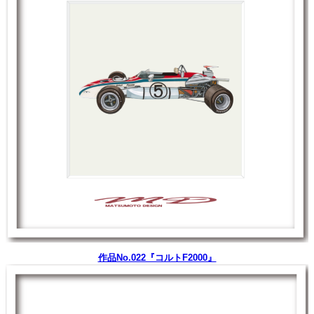
作品No.022『コルトF2000』