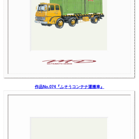
作品No.074『ふそうコンテナ運搬車』