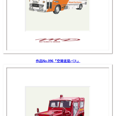
作品No.096『空港送迎バス』