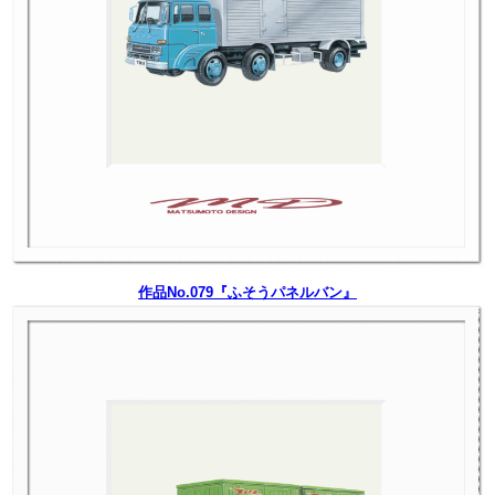
作品No.079『ふそうパネルバン』