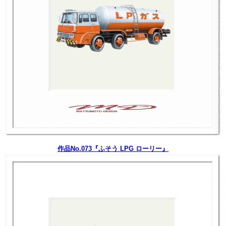
作品No.073『ふそう LPG ローリー』