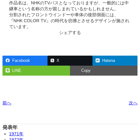
作品名は、NHKのTVバスとなっておりますが、一般的には中
継車という名称の方が親しまれているかもしれません。
分割されたフロントウインドーや車体の後部側面には、
『NHK COLOR TV』の時代を彷彿とさせるデザインが施され
ています。
シェアする
Facebook
X
Hatena
LINE
Copy
前へ
次へ
発表年
1971年
1972年