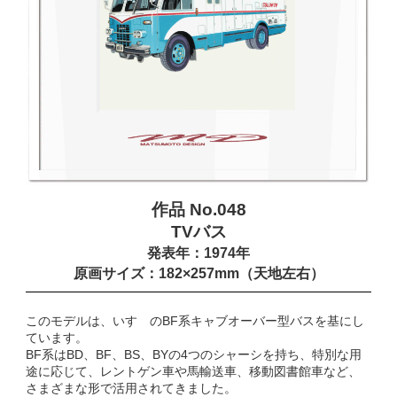
作品 No.048
TVバス
発表年：1974年
原画サイズ：182×257mm（天地左右）
このモデルは、いすゞのBF系キャブオーバー型バスを基にし
ています。
BF系はBD、BF、BS、BYの4つのシャーシを持ち、特別な用
途に応じて、レントゲン車や馬輸送車、移動図書館車など、
さまざまな形で活用されてきました。