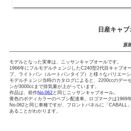
日産キャブ
原画
モデルとなった実車は、ニッサンキャブオールです。
1966年にフルモデルチェンジしたC240型2代目キャ
プ、ライトバン（ルートバンタイプ）と様々なバリエーシ
モデルチェンジ当時のカタログによると、2200ccのデー
ンが3000ccまで排気量が上がっています。
作品は、前作
No.062
と同じニッサンキャブオール。
黄色のボディカラーのペプシ配達車。ロゴマークは1969年
No.062と同じ車種ですが、フロントパネルに「CABA
あることがわかります。