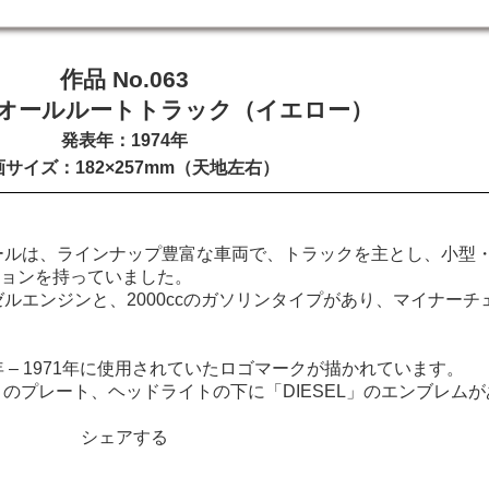
作品 No.063
オールルートトラック（イエロー）
発表年：1974年
サイズ：182×257mm（天地左右）
ブオールは、ラインナップ豊富な車両で、トラックを主とし、小型
ョンを持っていました。
ゼルエンジンと、2000ccのガソリンタイプがあり、マイナー
 – 1971年に使用されていたロゴマークが描かれています。
LL」のプレート、ヘッドライトの下に「DIESEL」のエンブレ
シェアする