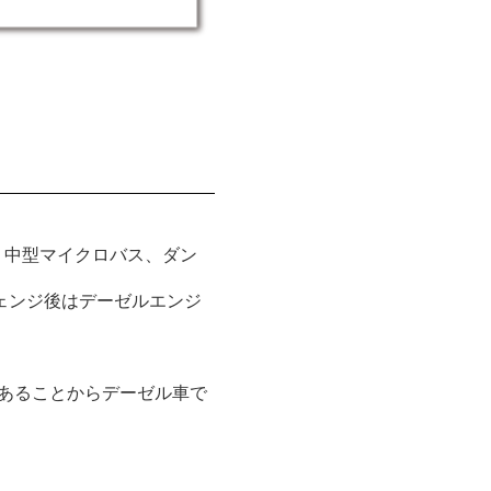
・中型マイクロバス、ダン
チェンジ後はデーゼルエンジ
ムがあることからデーゼル車で