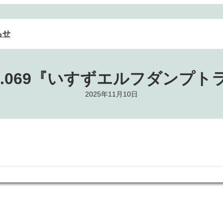
らせ
o.069『いすずエルフダンプト
2025年11月10日