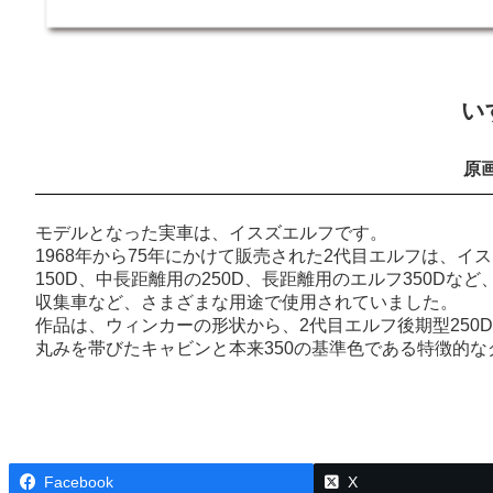
い
原画
モデルとなった実車は、イスズエルフです。
1968年から75年にかけて販売された2代目エルフは、
150D、中長距離用の250D、長距離用のエルフ350
収集車など、さまざまな用途で使用されていました。
作品は、ウィンカーの形状から、2代目エルフ後期型250
丸みを帯びたキャビンと本来350の基準色である特徴的
Facebook
X