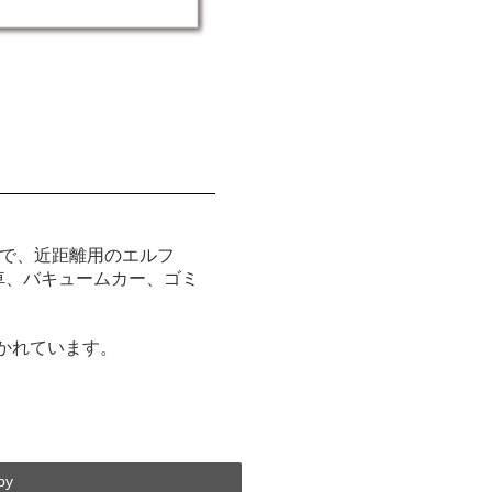
富で、近距離用のエルフ
プ車、バキュームカー、ゴミ
かれています。
py