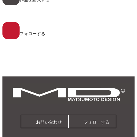
ン
リ
ン
ク
ア
イ
コ
フォローする
ン
リ
ン
ク
お問い合わせ
フォローする