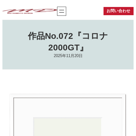
内
容
お問い合わせ
を
ス
キ
ッ
作品No.072『コロナ
プ
2000GT』
2025年11月20日