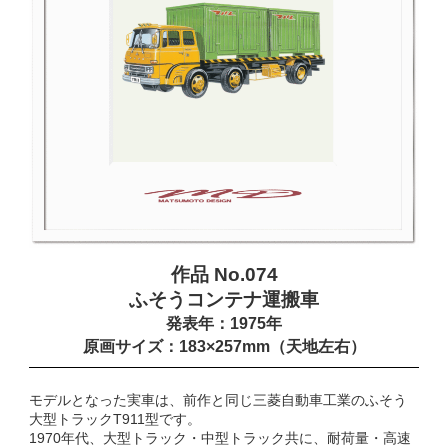
作品 No.074
ふそうコンテナ運搬車
発表年：1975年
原画サイズ：183×257mm（天地左右）
モデルとなった実車は、前作と同じ三菱自動車工業のふそう
大型トラックT911型です。
1970年代、大型トラック・中型トラック共に、耐荷量・高速