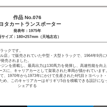
作品 No.076
ヨタカートランスポーター
発表年：1975年
サイズ：180×257mm（天地左右）
トラックです。
店」で販売されていた中型・大型トラックで、1964年9月に
型が発売されました。
エンジンを搭載し、最高出力は130馬力を発揮し、高速性能を向
をベースに、キャリアカーとして架装された車両が描かれています
、1970年から1973年にかけて生産された4代目トヨペット
たため、このキャリアカーはギリギリ5台を積載できる設計にな
シェアする