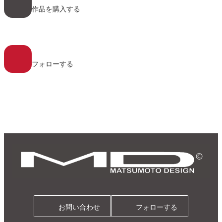
コ
作品を購入する
ン
リ
ン
ク
ア
イ
コ
フォローする
ン
リ
ン
ク
お問い合わせ
フォローする