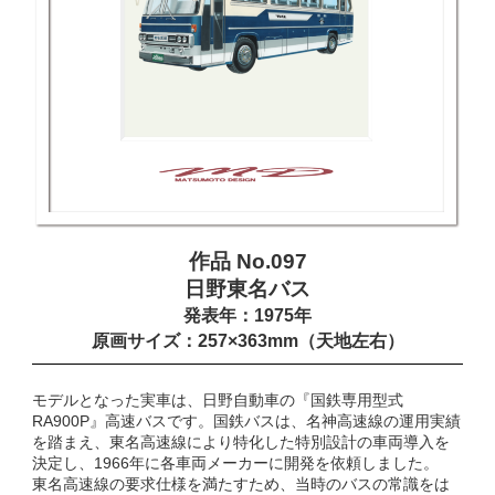
作品 No.097
日野東名バス
発表年：1975年
原画サイズ：257×363mm（天地左右）
モデルとなった実車は、日野自動車の『国鉄専用型式
RA900P』高速バスです。国鉄バスは、名神高速線の運用実績
を踏まえ、東名高速線により特化した特別設計の車両導入を
決定し、1966年に各車両メーカーに開発を依頼しました。
東名高速線の要求仕様を満たすため、当時のバスの常識をは