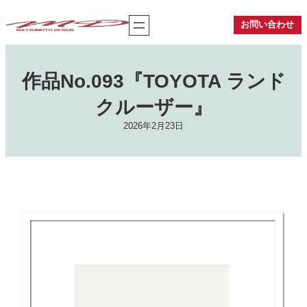
内
容
お問い合わせ
を
ス
キ
ッ
作品No.093『TOYOTA ランド
プ
クルーザー』
2026年2月23日