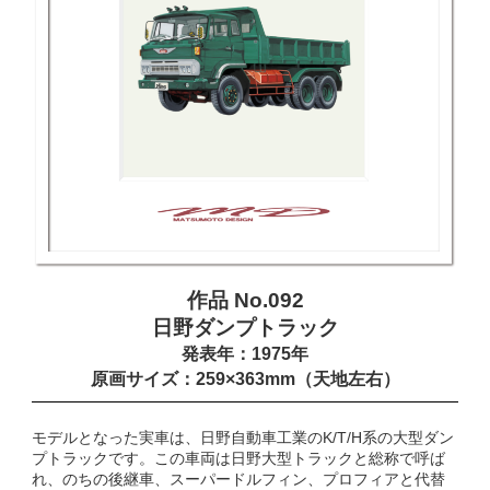
作品 No.092
日野ダンプトラック
発表年：1975年
原画サイズ：259×363mm（天地左右）
モデルとなった実車は、日野自動車工業のK/T/H系の大型ダン
プトラックです。この車両は日野大型トラックと総称で呼ば
れ、のちの後継車、スーパードルフィン、プロフィアと代替