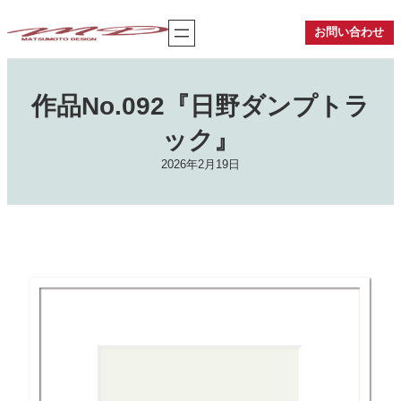
内
容
お問い合わせ
を
ス
キ
ッ
作品No.092『日野ダンプトラ
プ
ック』
2026年2月19日