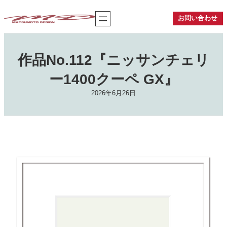
内
容
お問い合わせ
を
ス
キ
ッ
作品No.112『ニッサンチェリ
プ
ー1400クーペ GX』
2026年6月26日