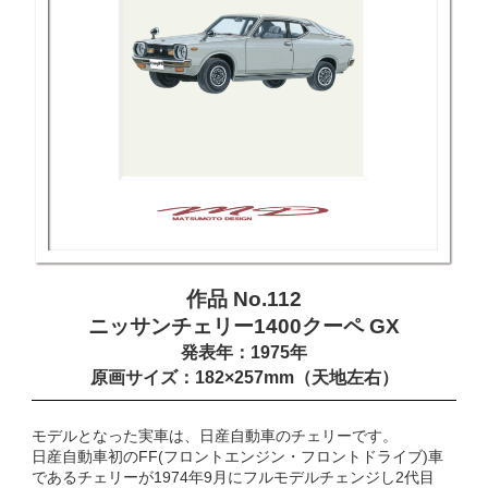
作品 No.112
ニッサンチェリー1400クーペ GX
発表年：1975年
原画サイズ：182×257mm（天地左右）
モデルとなった実車は、日産自動車のチェリーです。
日産自動車初のFF(フロントエンジン・フロントドライブ)車
であるチェリーが1974年9月にフルモデルチェンジし2代目