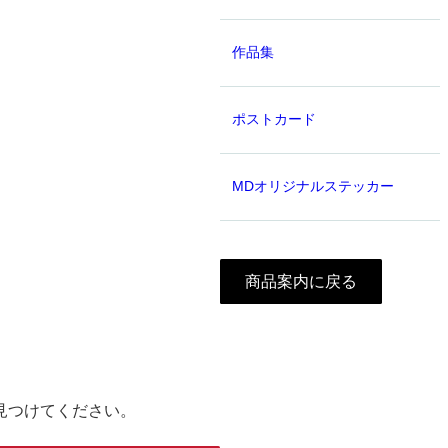
作品集
ポストカード
MDオリジナルステッカー
商品案内に戻る
見つけてください。