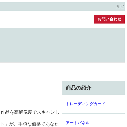
X
Ins
お問い合わせ
商品の紹介
トレーディングカード
、作品を高解像度でスキャンし
アートパネル
スト」が、手頃な価格であなた