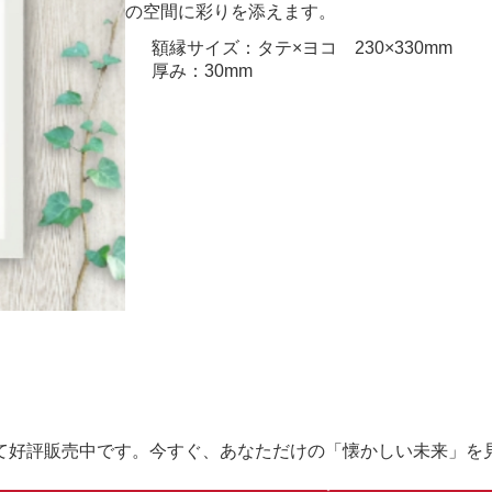
の空間に彩りを添えます。
額縁サイズ：タテ×ヨコ 230×330mm
厚み：30mm
て好評販売中です。今すぐ、あなただけの「懐かしい未来」を