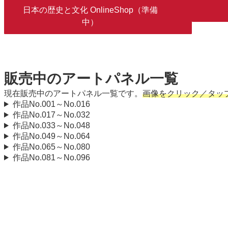
日本の歴史と文化 OnlineShop（準備
中）
販売中のアートパネル一覧
現在販売中のアートパネル一覧です。
画像をクリック／タッ
作品No.001～No.016
作品No.017～No.032
作品No.033～No.048
作品No.049～No.064
作品No.065～No.080
作品No.081～No.096